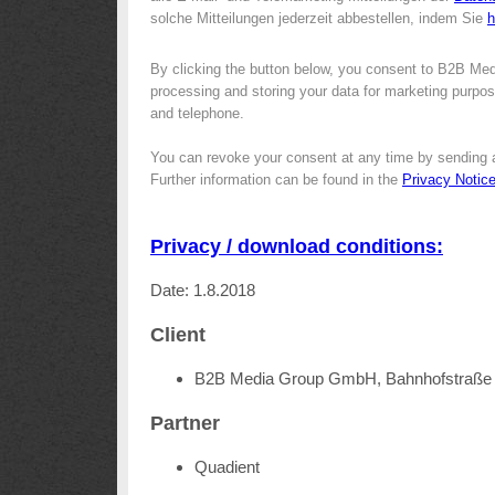
solche Mitteilungen jederzeit abbestellen, indem Sie
h
By clicking the button below, you consent to B2B Me
processing and storing your data for marketing purpose
and telephone.
You can revoke your consent at any time by sending 
Further information can be found in the
Privacy Notic
Privacy / download conditions:
Date: 1.8.2018
Client
B2B Media Group GmbH, Bahnhofstraße 
Partner
Quadient