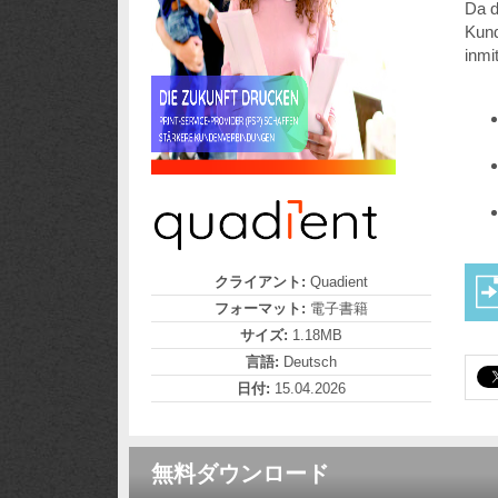
Da d
Kund
inmi
クライアント:
Quadient
フォーマット:
電子書籍
サイズ:
1.18MB
言語:
Deutsch
日付:
15.04.2026
無料ダウンロード