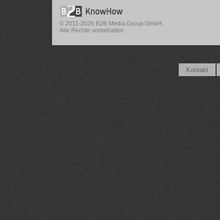
© 2011-2026 B2B Media Group GmbH.
Alle Rechte vorbehalten.
Kontakt