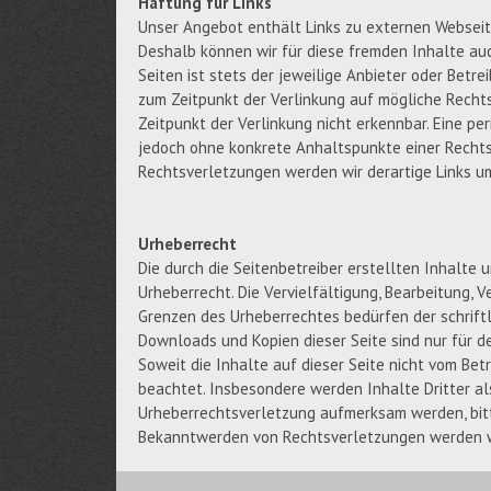
Haftung für Links
Unser Angebot enthält Links zu externen Webseiten
Deshalb können wir für diese fremden Inhalte auc
Seiten ist stets der jeweilige Anbieter oder Betre
zum Zeitpunkt der Verlinkung auf mögliche Recht
Zeitpunkt der Verlinkung nicht erkennbar. Eine per
jedoch ohne konkrete Anhaltspunkte einer Recht
Rechtsverletzungen werden wir derartige Links 
Urheberrecht
Die durch die Seitenbetreiber erstellten Inhalte
Urheberrecht. Die Vervielfältigung, Bearbeitung, 
Grenzen des Urheberrechtes bedürfen der schriftl
Downloads und Kopien dieser Seite sind nur für d
Soweit die Inhalte auf dieser Seite nicht vom Bet
beachtet. Insbesondere werden Inhalte Dritter al
Urheberrechtsverletzung aufmerksam werden, bitt
Bekanntwerden von Rechtsverletzungen werden wi