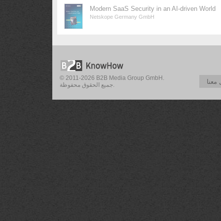
Modern SaaS Security in an AI-driven World
Netskope Germany GmbH
© 2011-2026 B2B Media Group GmbH.
معنا
جميع الحقوق محفوظة.