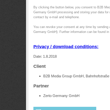
By clicking the button below, you consent to B2B Med
Germany GmbH processing and storing your data for ma
contact by e-mail and telephone.
You can revoke your consent at any time by sending 
Germany GmbH). Further information can be found in
Privacy / download conditions:
Date: 1.8.2018
Client
B2B Media Group GmbH, Bahnhofstraße 
Partner
Zerto Germany GmbH