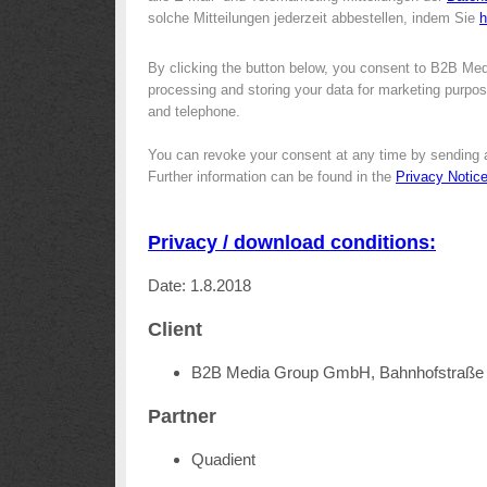
solche Mitteilungen jederzeit abbestellen, indem Sie
h
By clicking the button below, you consent to B2B Me
processing and storing your data for marketing purpose
and telephone.
You can revoke your consent at any time by sending 
Further information can be found in the
Privacy Notic
Privacy / download conditions:
Date: 1.8.2018
Client
B2B Media Group GmbH, Bahnhofstraße 
Partner
Quadient