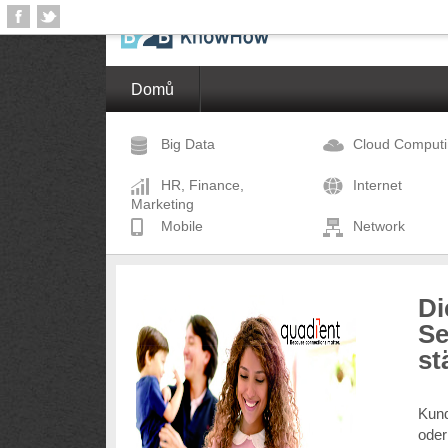
Domů
Big Data
Cloud Comput
HR, Finance,
Internet
Marketing
Mobile
Network
Di
Se
st
Kund
oder