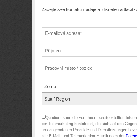
Zadejte své kontaktní údaje a klikněte na tlačí
Země
Stát / Region
Quadient kann die von Ihnen bereitgestellten Info
per Telemarketing kontaktiert, die sich auf den Gegen
uns angebotenen Produkte und Dienstleistungen bezie
alle E-Mail- und Telemarketing-Mitteilungen der
Daten