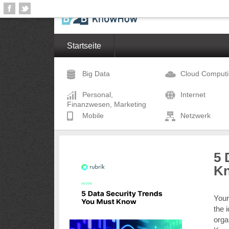
Startseite
Big Data
Cloud Comput
Personal,
Internet
Finanzwesen, Marketing
Mobile
Netzwerk
5 
K
Your
the 
orga