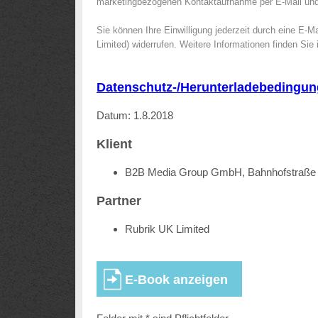
marketingbezogenen Kontaktaufnahme per E-Mail und T
Sie können Ihre Einwilligung jederzeit durch eine E-M
Limited) widerrufen. Weitere Informationen finden Sie
Datenschutz-/Herunterladebedingun
Datum: 1.8.2018
Klient
B2B Media Group GmbH, Bahnhofstraße 
Partner
Rubrik UK Limited