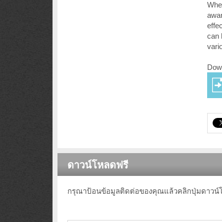
Whet
awar
effe
can 
vari
Down
ดาวน์โหลดฟรี
กรุณาป้อนข้อมูลติดต่อของคุณแล้วคลิกปุ่มดาวน