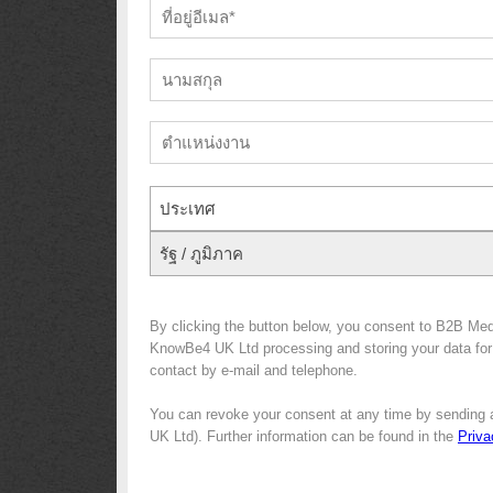
ประเทศ
รัฐ / ภูมิภาค
By clicking the button below, you consent to B2B Med
KnowBe4 UK Ltd processing and storing your data for m
contact by e-mail and telephone.
You can revoke your consent at any time by sending 
UK Ltd). Further information can be found in the
Priva