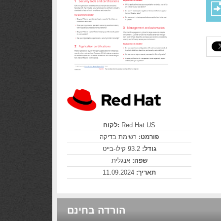
לקוח:
Red Hat US
פורמט:
רשימת בדיקה
גודל:
93.2 קילו-בייט
שפה:
אנגלית
11.09.2024
תאריך:
הורדה בחינם