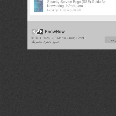
Security Service Edge (SSE) Guide for
Networking, Infrastructu...
Netskope Germany GmbH
© 2011-2026 B2B Media Group GmbH.
معنا
جميع الحقوق محفوظة.