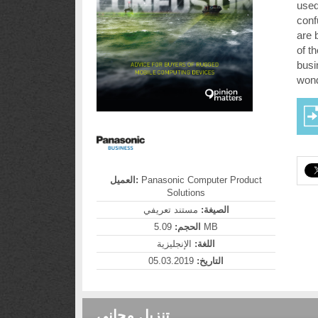
used
conf
are 
of th
busi
wond
العميل:
Panasonic Computer Product
Solutions
الصيغة:
مستند تعريفي
الحجم:
5.09 MB
اللغة:
الإنجليزية
05.03.2019
التاريخ:
تنزيل مجاني