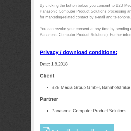
By clicking the button below, you consent to B2B Med
Panasonic Computer Product Solutions processing and 
for marketing-related contact by e-mail and telephone.
You can revoke your consent at any time by sending 
Panasonic Computer Product Solutions). Further infor
Privacy / download conditions:
Date: 1.8.2018
Client
B2B Media Group GmbH, Bahnhofstraße 
Partner
Panasonic Computer Product Solutions